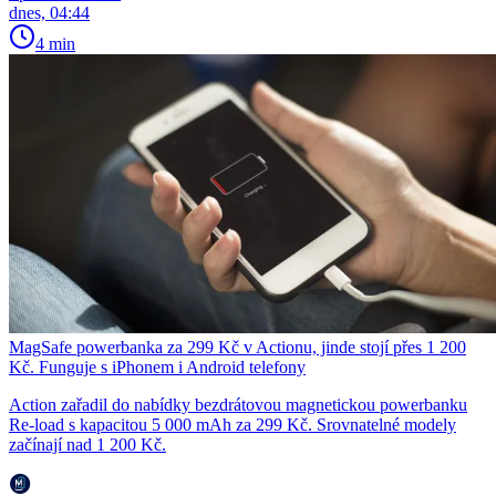
dnes, 04:44
4 min
MagSafe powerbanka za 299 Kč v Actionu, jinde stojí přes 1 200
Kč. Funguje s iPhonem i Android telefony
Action zařadil do nabídky bezdrátovou magnetickou powerbanku
Re-load s kapacitou 5 000 mAh za 299 Kč. Srovnatelné modely
začínají nad 1 200 Kč.