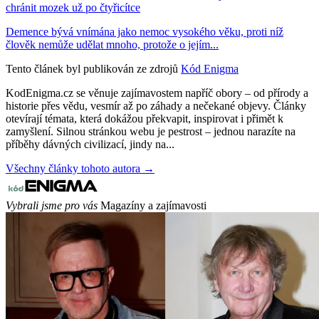
chránit mozek už po čtyřicítce
Demence bývá vnímána jako nemoc vysokého věku, proti níž
člověk nemůže udělat mnoho, protože o jejím...
Tento článek byl publikován ze zdrojů
Kód Enigma
KodEnigma.cz se věnuje zajímavostem napříč obory – od přírody a
historie přes vědu, vesmír až po záhady a nečekané objevy. Články
otevírají témata, která dokážou překvapit, inspirovat i přimět k
zamyšlení. Silnou stránkou webu je pestrost – jednou narazíte na
příběhy dávných civilizací, jindy na...
Všechny články tohoto autora →
Vybrali jsme pro vás
Magazíny a zajímavosti