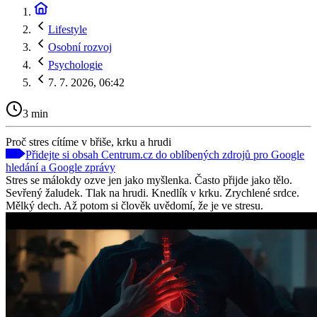
Lifestyle
Osobní rozvoj
Psychologie
7. 7. 2026, 06:42
3 min
Proč stres cítíme v břiše, krku a hrudi
Přidejte si obsah Centrum.cz do oblíbených zdrojů pro Google
hledání a Google zprávy
Stres se málokdy ozve jen jako myšlenka. Často přijde jako tělo.
Sevřený žaludek. Tlak na hrudi. Knedlík v krku. Zrychlené srdce.
Mělký dech. Až potom si člověk uvědomí, že je ve stresu.