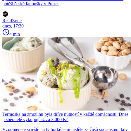
potěší české fanoušky v Praze.
ReadZone
dnes, 17:30
4 min
Termoska na zmrzlinu byla dříve nutností v každé domácnosti. Dnes
ji sběratelé vykupují až za 3 000 Kč
Vzpomenete si ještě na ty horké letní neděle za časů socialismu, kdy