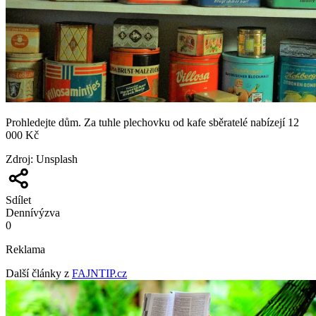
Prohledejte dům. Za tuhle plechovku od kafe sběratelé nabízejí 12
000 Kč
Zdroj
:
Unsplash
Sdílet
Denní
výzva
0
Reklama
Další články z
FAJNTIP.cz