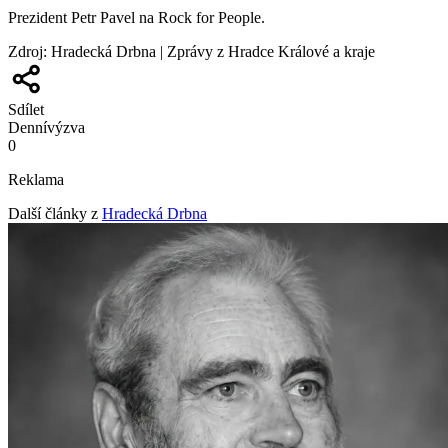
Prezident Petr Pavel na Rock for People.
Zdroj
:
Hradecká Drbna | Zprávy z Hradce Králové a kraje
Sdílet
Denní
výzva
0
Reklama
Další články z
Hradecká Drbna