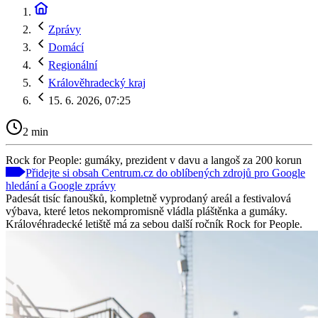
Zprávy
Domácí
Regionální
Králověhradecký kraj
15. 6. 2026, 07:25
2 min
Rock for People: gumáky, prezident v davu a langoš za 200 korun
Přidejte si obsah Centrum.cz do oblíbených zdrojů pro Google
hledání a Google zprávy
Padesát tisíc fanoušků, kompletně vyprodaný areál a festivalová
výbava, které letos nekompromisně vládla pláštěnka a gumáky.
Královéhradecké letiště má za sebou další ročník Rock for People.