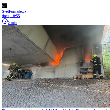
SvětFormule.cz
dnes, 18:55
2 min