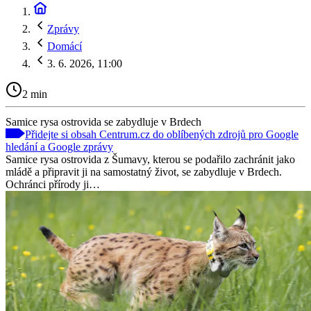
Zprávy
Domácí
3. 6. 2026, 11:00
2 min
Samice rysa ostrovida se zabydluje v Brdech
Přidejte si obsah Centrum.cz do oblíbených zdrojů pro Google
hledání a Google zprávy
Samice rysa ostrovida z Šumavy, kterou se podařilo zachránit jako
mládě a připravit ji na samostatný život, se zabydluje v Brdech.
Ochránci přírody ji…