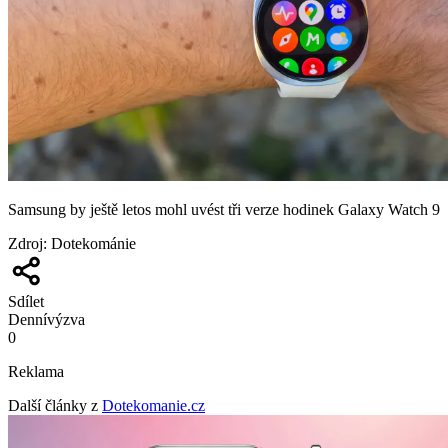
Samsung by ještě letos mohl uvést tři verze hodinek Galaxy Watch 9
Zdroj
:
Dotekománie
Sdílet
Denní
výzva
0
Reklama
Další články z
Dotekomanie.cz