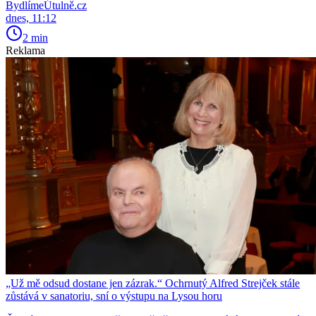
BydlímeÚtulně.cz
dnes, 11:12
2 min
Reklama
„Už mě odsud dostane jen zázrak.“ Ochrnutý Alfred Strejček stále
zůstává v sanatoriu, sní o výstupu na Lysou horu