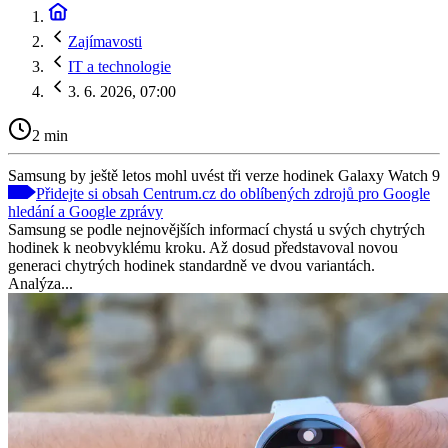
Zajímavosti
IT a technologie
3. 6. 2026, 07:00
2 min
Samsung by ještě letos mohl uvést tři verze hodinek Galaxy Watch 9
Přidejte si obsah Centrum.cz do oblíbených zdrojů pro Google
hledání a Google zprávy
Samsung se podle nejnovějších informací chystá u svých chytrých
hodinek k neobvyklému kroku. Až dosud představoval novou
generaci chytrých hodinek standardně ve dvou variantách.
Analýza...