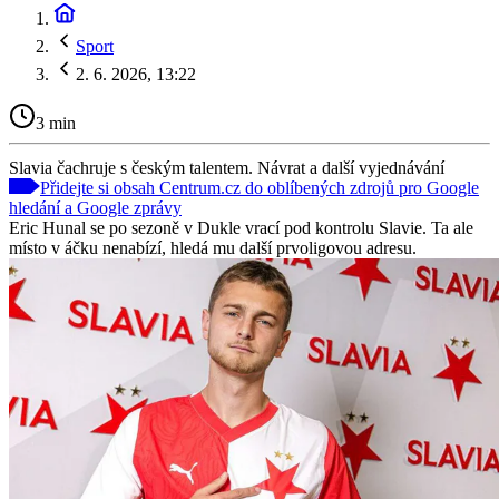
Sport
2. 6. 2026, 13:22
3 min
Slavia čachruje s českým talentem. Návrat a další vyjednávání
Přidejte si obsah Centrum.cz do oblíbených zdrojů pro Google
hledání a Google zprávy
Eric Hunal se po sezoně v Dukle vrací pod kontrolu Slavie. Ta ale
místo v áčku nenabízí, hledá mu další prvoligovou adresu.