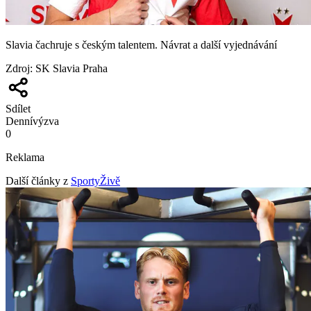
Slavia čachruje s českým talentem. Návrat a další vyjednávání
Zdroj
:
SK Slavia Praha
Sdílet
Denní
výzva
0
Reklama
Další články z
SportyŽivě