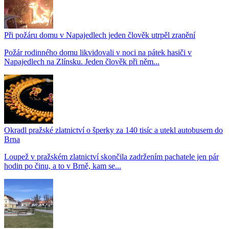
Při požáru domu v Napajedlech jeden člověk utrpěl zranění
Požár rodinného domu likvidovali v noci na pátek hasiči v
Napajedlech na Zlínsku. Jeden člověk při něm...
Okradl pražské zlatnictví o šperky za 140 tisíc a utekl autobusem do
Brna
Loupež v pražském zlatnictví skončila zadržením pachatele jen pár
hodin po činu, a to v Brně, kam se...