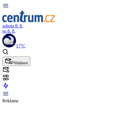
sobota 8. 8.
so 8. 8.
17°C
Přihlášení
Reklama