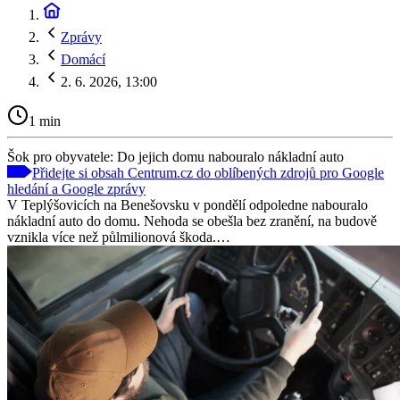
Zprávy
Domácí
2. 6. 2026, 13:00
1 min
Šok pro obyvatele: Do jejich domu nabouralo nákladní auto
Přidejte si obsah Centrum.cz do oblíbených zdrojů pro Google
hledání a Google zprávy
V Teplýšovicích na Benešovsku v pondělí odpoledne nabouralo
nákladní auto do domu. Nehoda se obešla bez zranění, na budově
vznikla více než půlmilionová škoda.…