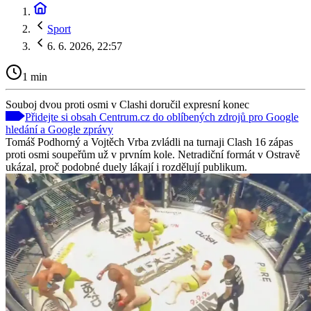
Sport
6. 6. 2026, 22:57
1 min
Souboj dvou proti osmi v Clashi doručil expresní konec
Přidejte si obsah Centrum.cz do oblíbených zdrojů pro Google
hledání a Google zprávy
Tomáš Podhorný a Vojtěch Vrba zvládli na turnaji Clash 16 zápas
proti osmi soupeřům už v prvním kole. Netradiční formát v Ostravě
ukázal, proč podobné duely lákají i rozdělují publikum.