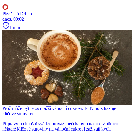
Plzeňská Drbna
dnes, 09:02
1 min
Proč může být letos dražší vánoční cukroví. El Niño zdražuje
klíčové suroviny
Přípravy na letošní svátky provází nečekaný paradox. Zatímco
některé klíčové suroviny na vánoční cukroví zažívají kvůli