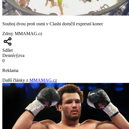
Souboj dvou proti osmi v Clashi doručil expresní konec
Zdroj
:
MMAMAG.cz
Sdílet
Denní
výzva
0
Reklama
Další články z
MMAMAG.cz