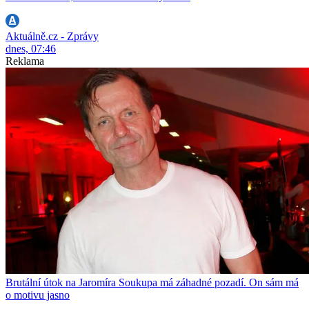
Aktuálně.cz - Zprávy
dnes, 07:46
Reklama
Brutální útok na Jaromíra Soukupa má záhadné pozadí. On sám má
o motivu jasno