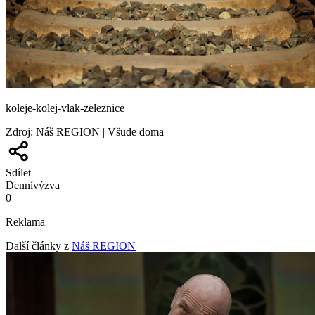
koleje-kolej-vlak-zeleznice
Zdroj
:
Náš REGION | Všude doma
Sdílet
Denní
výzva
0
Reklama
Další články z
Náš REGION