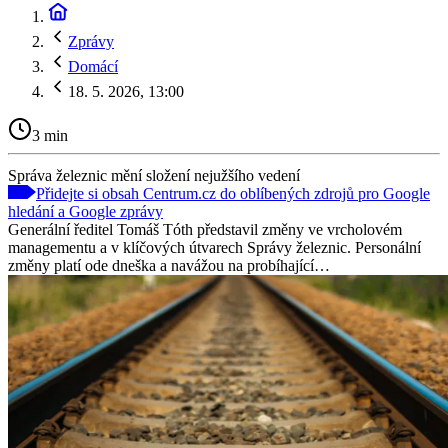
Zprávy
Domácí
18. 5. 2026, 13:00
3 min
Správa železnic mění složení nejužšího vedení
Přidejte si obsah Centrum.cz do oblíbených zdrojů pro Google
hledání a Google zprávy
Generální ředitel Tomáš Tóth představil změny ve vrcholovém
managementu a v klíčových útvarech Správy železnic. Personální
změny platí ode dneška a navážou na probíhající…