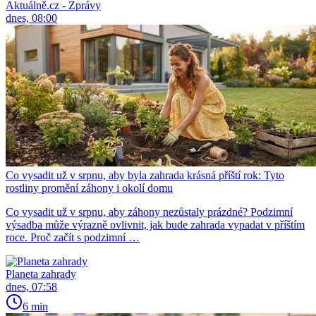
Aktuálně.cz - Zprávy
dnes, 08:00
Co vysadit už v srpnu, aby byla zahrada krásná příští rok: Tyto
rostliny promění záhony i okolí domu
Co vysadit už v srpnu, aby záhony nezůstaly prázdné? Podzimní
výsadba může výrazně ovlivnit, jak bude zahrada vypadat v příštím
roce. Proč začít s podzimní …
Planeta zahrady
dnes, 07:58
6 min