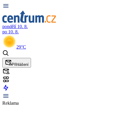
pondělí 10. 8.
po 10. 8.
29°C
Přihlášení
Reklama