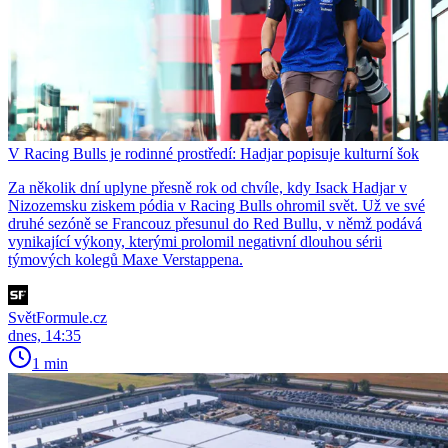
V Racing Bulls je rodinné prostředí: Hadjar popisuje kulturní šok
Za několik dní uplyne přesně rok od chvíle, kdy Isack Hadjar v
Nizozemsku ziskem pódia v Racing Bulls ohromil svět. Už ve své
druhé sezóně se Francouz přesunul do Red Bullu, v němž podává
vynikající výkony, kterými prolomil negativní dlouhou sérii
týmových kolegů Maxe Verstappena.
SvětFormule.cz
dnes, 14:35
1 min