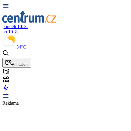
pondělí 10. 8.
po 10. 8.
34°C
Přihlášení
Reklama