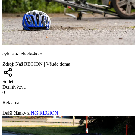
cyklista-nehoda-kolo
Zdroj
:
Náš REGION | Všude doma
Sdílet
Denní
výzva
0
Reklama
Další články z
Náš REGION