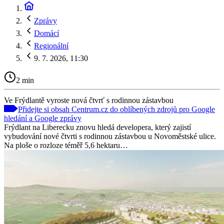
Zprávy
Domácí
Regionální
9. 7. 2026, 11:30
2 min
Ve Frýdlantě vyroste nová čtvrť s rodinnou zástavbou
Přidejte si obsah Centrum.cz do oblíbených zdrojů pro Google
hledání a Google zprávy
Frýdlant na Liberecku znovu hledá developera, který zajistí
vybudování nové čtvrti s rodinnou zástavbou u Novoměstské ulice.
Na ploše o rozloze téměř 5,6 hektaru…