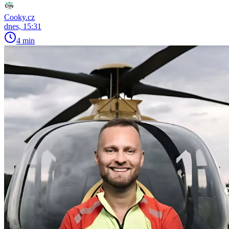
Cooky.cz
dnes, 15:31
4 min