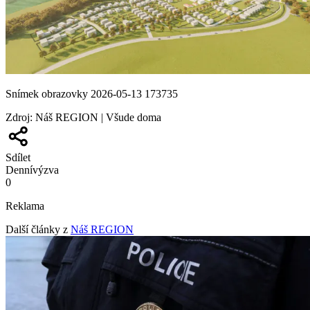
Snímek obrazovky 2026-05-13 173735
Zdroj
:
Náš REGION | Všude doma
Sdílet
Denní
výzva
0
Reklama
Další články z
Náš REGION