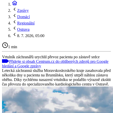
Zprávy
Domácí
Regionální
Ostrava
8. 7. 2026, 05:00
1 min
Vrtulník záchranářů urychlil převoz pacienta po zástavě srdce
Přidejte si obsah Centrum.cz do oblíbených zdrojů pro Google
hledání a Google zprávy
Letecká záchranná služba Moravskoslezského kraje zasahovala před
několika dny u pacienta na Bruntálsku, který utrpěl náhlou zástavu
oběhu. Díky rychlému nasazení vrtulníku se podařilo výrazně zkrátit
čas převozu do specializovaného kardiologického centra v Ostravě.