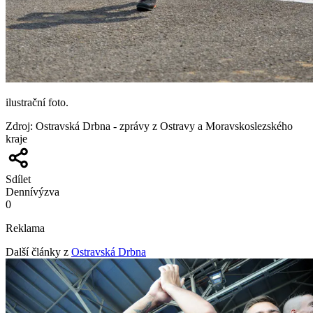
ilustrační foto.
Zdroj
:
Ostravská Drbna - zprávy z Ostravy a Moravskoslezského
kraje
Sdílet
Denní
výzva
0
Reklama
Další články z
Ostravská Drbna