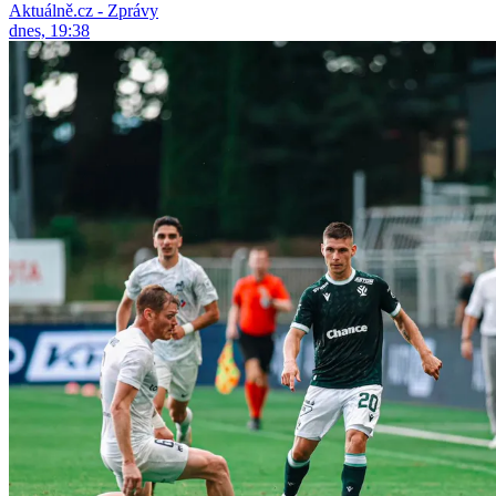
Aktuálně.cz - Zprávy
dnes, 19:38