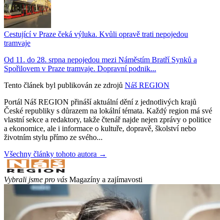
Cestující v Praze čeká výluka. Kvůli opravě trati nepojedou
tramvaje
Od 11. do 28. srpna nepojedou mezi Náměstím Bratří Synků a
Spořilovem v Praze tramvaje. Dopravní podnik...
Tento článek byl publikován ze zdrojů
Náš REGION
Portál Náš REGION přináší aktuální dění z jednotlivých krajů
České republiky s důrazem na lokální témata. Každý region má své
vlastní sekce a redaktory, takže čtenář najde nejen zprávy o politice
a ekonomice, ale i informace o kultuře, dopravě, školství nebo
životním stylu přímo ze svého...
Všechny články tohoto autora →
Vybrali jsme pro vás
Magazíny a zajímavosti