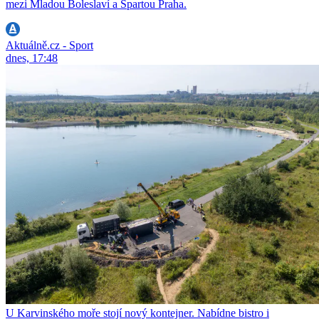
mezi Mladou Boleslaví a Spartou Praha.
Aktuálně.cz - Sport
dnes, 17:48
U Karvinského moře stojí nový kontejner. Nabídne bistro i