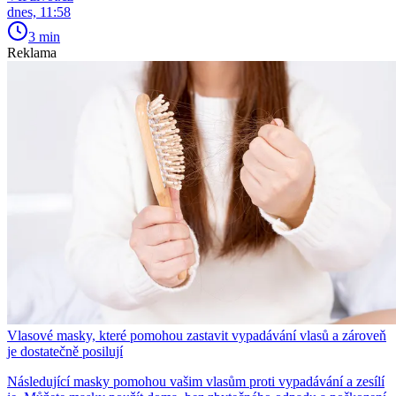
dnes, 11:58
3 min
Reklama
Vlasové masky, které pomohou zastavit vypadávání vlasů a zároveň
je dostatečně posilují
Následující masky pomohou vašim vlasům proti vypadávání a zesílí