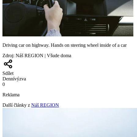
Driving car on highway. Hands on steering wheel inside of a car
Zdroj
:
Náš REGION | Všude doma
Sdílet
Denní
výzva
0
Reklama
Další články z
Náš REGION