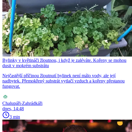
Bylinky v květináči žloutnou, i když je zaléváte. Kořeny se mohou
dusit v mokrém substrátu
Nejčastější příčinou žloutnutí bylinek není málo vody, ale její
nadbytek. Přemokřený substrát vytlačí vzduch a kořeny přestanou
fungovat.
Chalupáři-Zahrádkáři
dnes, 14:48
3 min