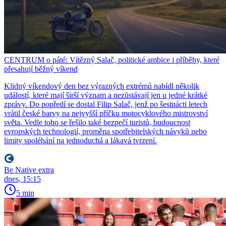
CENTRUM o páté: Vítězný Salač, politické ambice i příběhy, které
přesahují běžný víkend
Klidný víkendový den bez výrazných extrémů nabídl několik
událostí, které mají širší význam a nezůstávají jen u jedné krátké
zprávy. Do popředí se dostal Filip Salač, jenž po šestnácti letech
vrátil české barvy na nejvyšší příčku motocyklového mistrovství
světa. Vedle toho se řešilo také bezpečí turistů, budoucnost
evropských technologií, proměna spotřebitelských návyků nebo
limity spoléhání na jednoduchá a lákavá tvrzení.
Be Native extra
dnes, 15:15
5 min