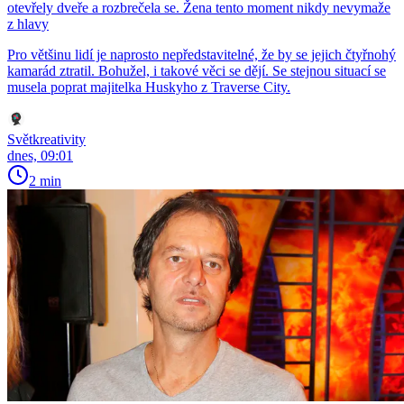
otevřely dveře a rozbrečela se. Žena tento moment nikdy nevymaže
z hlavy
Pro většinu lidí je naprosto nepředstavitelné, že by se jejich čtyřnohý
kamarád ztratil. Bohužel, i takové věci se dějí. Se stejnou situací se
musela poprat majitelka Huskyho z Traverse City.
Světkreativity
dnes, 09:01
2 min