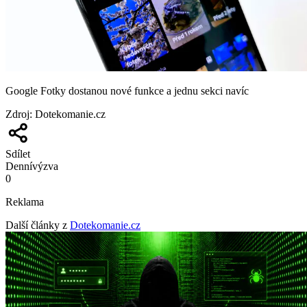
Google Fotky dostanou nové funkce a jednu sekci navíc
Zdroj
:
Dotekomanie.cz
Sdílet
Denní
výzva
0
Reklama
Další články z
Dotekomanie.cz