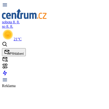
sobota 8. 8.
so 8. 8.
21°C
Přihlášení
Reklama