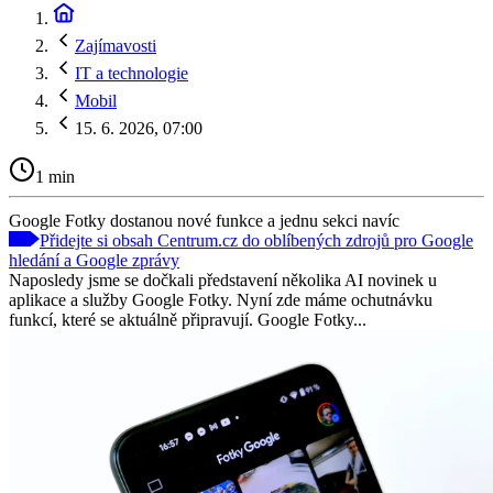
Zajímavosti
IT a technologie
Mobil
15. 6. 2026, 07:00
1 min
Google Fotky dostanou nové funkce a jednu sekci navíc
Přidejte si obsah Centrum.cz do oblíbených zdrojů pro Google
hledání a Google zprávy
Naposledy jsme se dočkali představení několika AI novinek u
aplikace a služby Google Fotky. Nyní zde máme ochutnávku
funkcí, které se aktuálně připravují. Google Fotky...