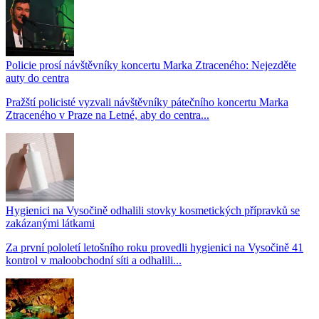
Policie prosí návštěvníky koncertu Marka Ztraceného: Nejezděte
auty do centra
Pražští policisté vyzvali návštěvníky pátečního koncertu Marka
Ztraceného v Praze na Letné, aby do centra...
Hygienici na Vysočině odhalili stovky kosmetických přípravků se
zakázanými látkami
Za první pololetí letošního roku provedli hygienici na Vysočině 41
kontrol v maloobchodní síti a odhalili...