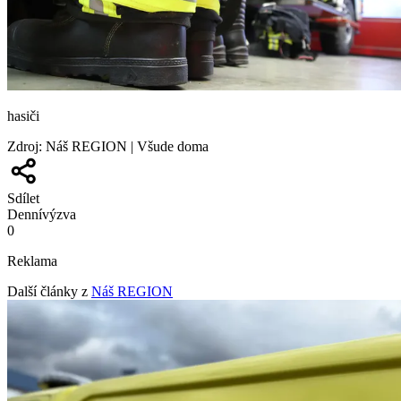
hasiči
Zdroj
:
Náš REGION | Všude doma
Sdílet
Denní
výzva
0
Reklama
Další články z
Náš REGION