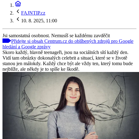
FAJNTIP.cz
10. 8. 2025, 11:00
Jsi samostatná osobnost. Nemusíš se každému zavděčit
Přidejte si obsah Centrum.cz do oblíbených zdrojů pro Google
hledání a Google zprávy
Skoro každý, hlavně teenageři, jsou na sociálních sítí každý den.
Vidí tam obrázky dokonalých celebrit a situací, které se v životě
stanou jen málokdy. Každý chce být ale vždy ten, který tomu bude
nejblíže, ale někdy je to spíše ke škodě.