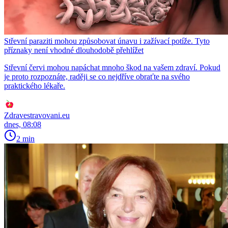
Střevní paraziti mohou způsobovat únavu i zažívací potíže. Tyto
příznaky není vhodné dlouhodobě přehlížet
Střevní červi mohou napáchat mnoho škod na vašem zdraví. Pokud
je proto rozpoznáte, raději se co nejdříve obraťte na svého
praktického lékaře.
Zdravestravovani.eu
dnes, 08:08
2 min