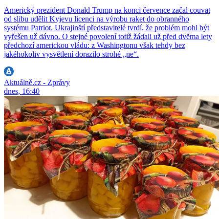
Americký prezident Donald Trump na konci července začal couvat
od slibu udělit Kyjevu licenci na výrobu raket do obranného
systému Patriot. Ukrajinští představitelé tvrdí, že problém mohl být
vyřešen už dávno. O stejné povolení totiž žádali už před dvěma lety
předchozí americkou vládu: z Washingtonu však tehdy bez
jakéhokoliv vysvětlení dorazilo strohé „ne“.
Aktuálně.cz - Zprávy
dnes, 16:40