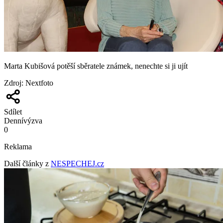
Marta Kubišová potěší sběratele známek, nenechte si ji ujít
Zdroj
:
Nextfoto
Sdílet
Denní
výzva
0
Reklama
Další články z
NESPECHEJ.cz