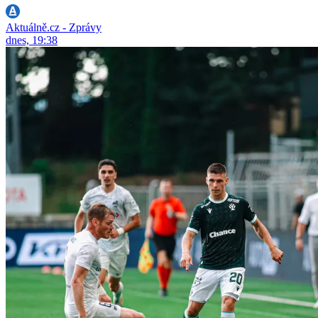
Aktuálně.cz - Zprávy
dnes, 19:38