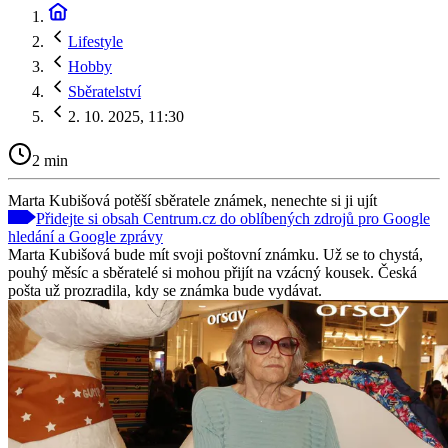
Lifestyle
Hobby
Sběratelství
2. 10. 2025, 11:30
2 min
Marta Kubišová potěší sběratele známek, nenechte si ji ujít
Přidejte si obsah Centrum.cz do oblíbených zdrojů pro Google
hledání a Google zprávy
Marta Kubišová bude mít svoji poštovní známku. Už se to chystá,
pouhý měsíc a sběratelé si mohou přijít na vzácný kousek. Česká
pošta už prozradila, kdy se známka bude vydávat.