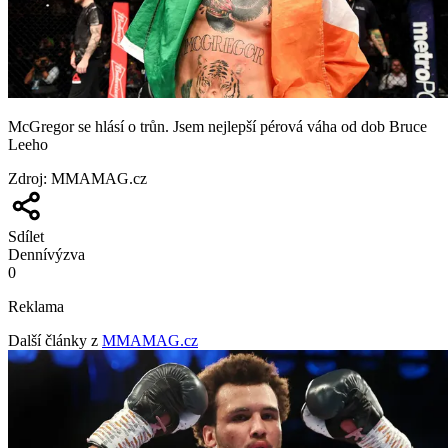
McGregor se hlásí o trůn. Jsem nejlepší pérová váha od dob Bruce
Leeho
Zdroj
:
MMAMAG.cz
Sdílet
Denní
výzva
0
Reklama
Další články z
MMAMAG.cz