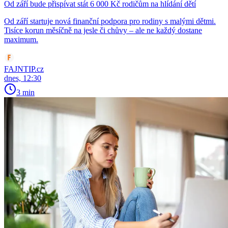
Od září bude přispívat stát 6 000 Kč rodičům na hlídání dětí
Od září startuje nová finanční podpora pro rodiny s malými dětmi.
Tisíce korun měsíčně na jesle či chůvy – ale ne každý dostane
maximum.
FAJNTIP.cz
dnes, 12:30
3 min