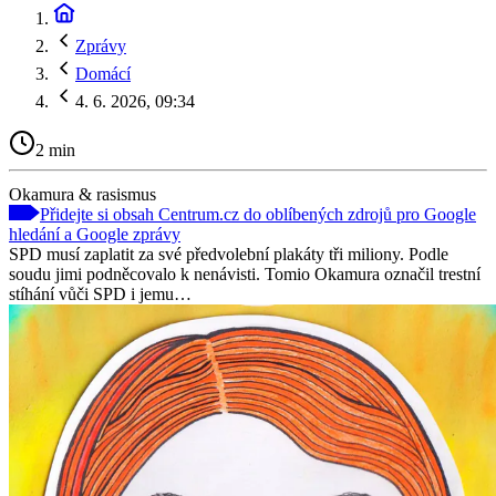
Zprávy
Domácí
4. 6. 2026, 09:34
2 min
Okamura & rasismus
Přidejte si obsah Centrum.cz do oblíbených zdrojů pro Google
hledání a Google zprávy
SPD musí zaplatit za své předvolební plakáty tři miliony. Podle
soudu jimi podněcovalo k nenávisti. Tomio Okamura označil trestní
stíhání vůči SPD i jemu…