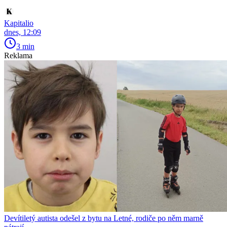
Kapitalio
dnes, 12:09
3 min
Reklama
Devítiletý autista odešel z bytu na Letné, rodiče po něm marně