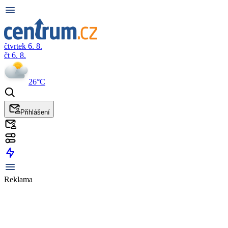
čtvrtek 6. 8.
čt 6. 8.
26°C
Přihlášení
Reklama