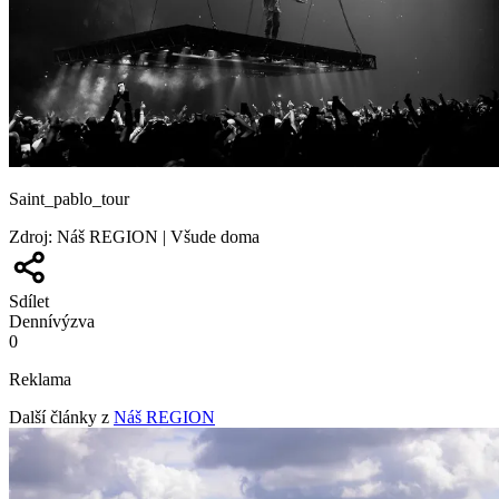
Saint_pablo_tour
Zdroj
:
Náš REGION | Všude doma
Sdílet
Denní
výzva
0
Reklama
Další články z
Náš REGION