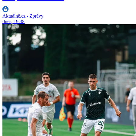
Aktuálně.cz - Zprávy
dnes, 19:38