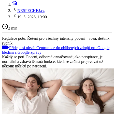
NESPECHEJ.cz
19. 5. 2026, 19:00
2 min
Regulace potu: Řešení pro všechny intenzity pocení – rosa, deštník,
rybník
Přidejte si obsah Centrum.cz do oblíbených zdrojů pro Google
hledání a Google zprávy
Každý se potí. Pocení, odborně označované jako perspirace, je
normální a zdravá tělesná funkce, která se začíná projevovat už
několik měsíců po narození.