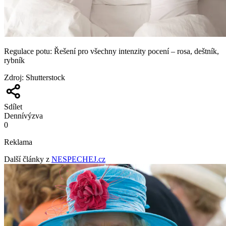
Regulace potu: Řešení pro všechny intenzity pocení – rosa, deštník,
rybník
Zdroj
:
Shutterstock
Sdílet
Denní
výzva
0
Reklama
Další články z
NESPECHEJ.cz