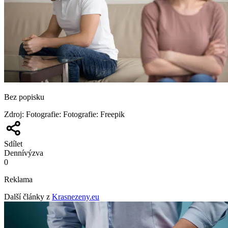
Bez popisku
Zdroj
:
Fotografie: Fotografie: Freepik
Sdílet
Denní
výzva
0
Reklama
Další články z
Krasnezeny.eu