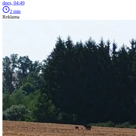
dnes, 04:49
2 min
Reklama