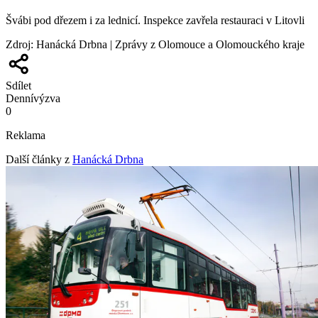
Švábi pod dřezem i za lednicí. Inspekce zavřela restauraci v Litovli
Zdroj
:
Hanácká Drbna | Zprávy z Olomouce a Olomouckého kraje
Sdílet
Denní
výzva
0
Reklama
Další články z
Hanácká Drbna