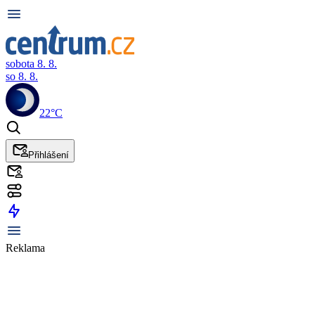
sobota 8. 8.
so 8. 8.
22°C
Přihlášení
Reklama