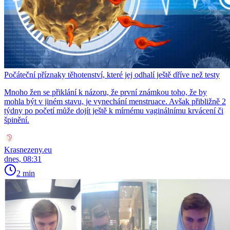
Počáteční příznaky těhotenství, které jej odhalí ještě dříve než testy
Mnoho žen se přiklání k názoru, že první známkou toho, že by
mohla být v jiném stavu, je vynechání menstruace. Avšak přibližně 2
týdny po početí může dojít ještě k mírnému vaginálnímu krvácení či
špinění.
Krasnezeny.eu
dnes, 08:31
2 min