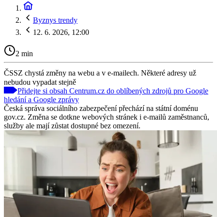
Byznys trendy
12. 6. 2026, 12:00
2 min
ČSSZ chystá změny na webu a v e-mailech. Některé adresy už
nebudou vypadat stejně
Přidejte si obsah Centrum.cz do oblíbených zdrojů pro Google
hledání a Google zprávy
Česká správa sociálního zabezpečení přechází na státní doménu
gov.cz. Změna se dotkne webových stránek i e-mailů zaměstnanců,
služby ale mají zůstat dostupné bez omezení.