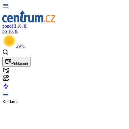
pondělí 10. 8.
po 10. 8.
29°C
Přihlášení
Reklama