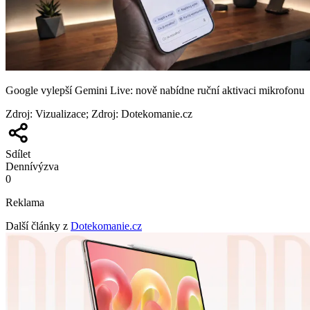
Google vylepší Gemini Live: nově nabídne ruční aktivaci mikrofonu
Zdroj
:
Vizualizace; Zdroj: Dotekomanie.cz
Sdílet
Denní
výzva
0
Reklama
Další články z
Dotekomanie.cz