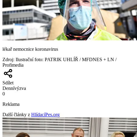
lékař nemocnice koronavirus
Zdroj
:
Ilustrační foto: PATRIK UHLÍŘ / MFDNES + LN /
Profimedia
Sdílet
Denní
výzva
0
Reklama
Další články z
HlídacíPes.org