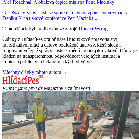
Aleš Rozehnal: Alobalová čepice ministra Petra Macinky
GLOSA. V souvislosti se sporem kolem nevpouštění novinářky
Deníku N na tiskové konference Petr Macinka...
Tento článek byl publikován ze zdrojů
HlídacíPes.org
Články z HlídacíPes.org přinášejí hloubkové zpravodajství,
investigativní práci a datově podložené analýzy, které sledují
fungování veřejné správy, justice, médií i moci jako takové. Důraz je
kladen na transparentnost, odpovědnost veřejných institucí a
kontrolu politických i ekonomických vlivů ve...
Všechny články tohoto autora →
Vybrali jsme pro vás
Magazíny a zajímavosti