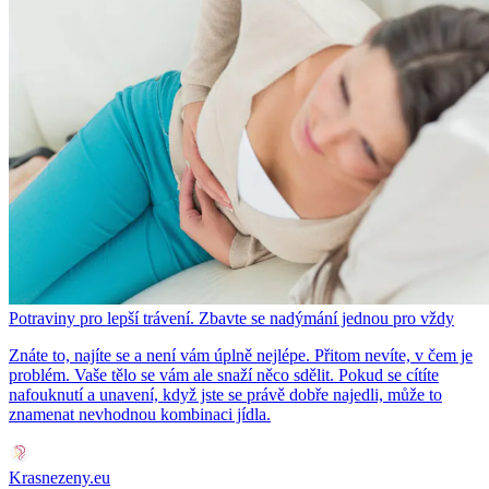
Potraviny pro lepší trávení. Zbavte se nadýmání jednou pro vždy
Znáte to, najíte se a není vám úplně nejlépe. Přitom nevíte, v čem je
problém. Vaše tělo se vám ale snaží něco sdělit. Pokud se cítíte
nafouknutí a unavení, když jste se právě dobře najedli, může to
znamenat nevhodnou kombinaci jídla.
Krasnezeny.eu