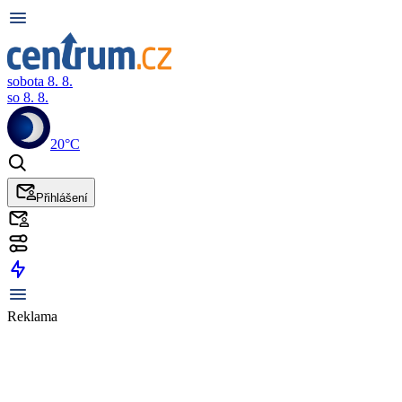
sobota 8. 8.
so 8. 8.
20°C
Přihlášení
Reklama