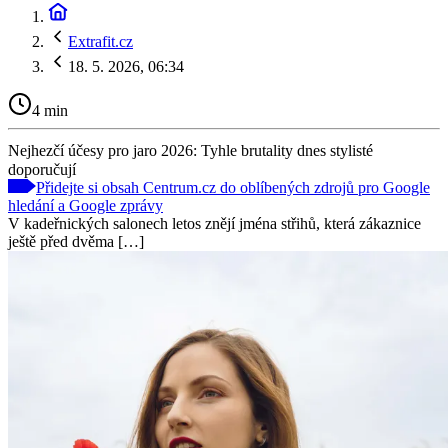
Extrafit.cz
18. 5. 2026, 06:34
4 min
Nejhezčí účesy pro jaro 2026: Tyhle brutality dnes stylisté
doporučují
Přidejte si obsah Centrum.cz do oblíbených zdrojů pro Google
hledání a Google zprávy
V kadeřnických salonech letos znějí jména střihů, která zákaznice
ještě před dvěma […]