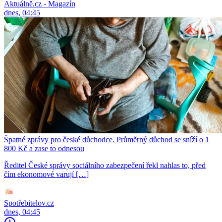
Aktuálně.cz - Magazín
dnes, 04:45
Špatné zprávy pro české důchodce. Průměrný důchod se sníží o 1
800 Kč a zase to odnesou
Ředitel České správy sociálního zabezpečení řekl nahlas to, před
čím ekonomové varují […]
Spotřebitelov.cz
dnes, 04:45