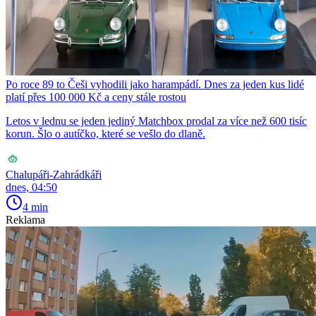
Po roce 89 to Češi vyhodili jako harampádí. Dnes za jeden kus lidé
platí přes 100 000 Kč a ceny stále rostou
Letos v lednu se jeden jediný Matchbox prodal za více než 600 tisíc
korun. Šlo o autíčko, které se vešlo do dlaně.
Chalupáři-Zahrádkáři
dnes, 04:50
4 min
Reklama