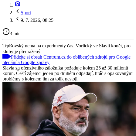
Sport
9. 7. 2026, 08:25
3 min
Trpišovský nemá na experimenty čas. Vorlický ve Slavii končí, pro
kluby je předražený
Přidejte si obsah Centrum.cz do oblíbených zdrojů pro Google
hledání a Google zprávy
Slavia za ofenzivního záložníka požaduje kolem 25 až 30 milionů
korun. Čeští zájemci jeden po druhém odpadají, hráč s opakovanými
problémy s kolenem jim za tolik nestojí.