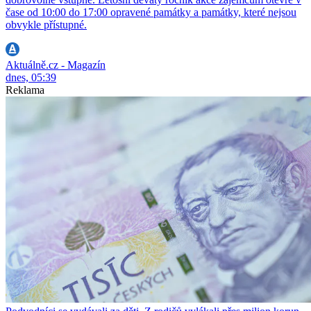
čase od 10:00 do 17:00 opravené památky a památky, které nejsou
obvykle přístupné.
Aktuálně.cz - Magazín
dnes, 05:39
Reklama