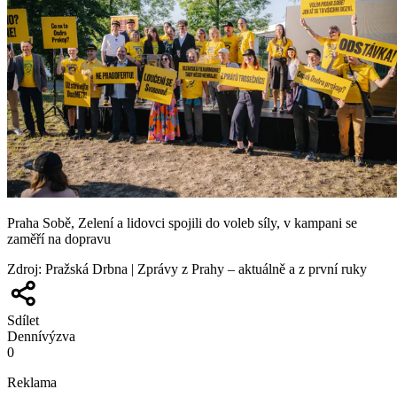
Praha Sobě, Zelení a lidovci spojili do voleb síly, v kampani se
zaměří na dopravu
Zdroj
:
Pražská Drbna | Zprávy z Prahy – aktuálně a z první ruky
Sdílet
Denní
výzva
0
Reklama