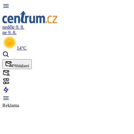
neděle 9. 8.
ne 9. 8.
14°C
Přihlášení
Reklama