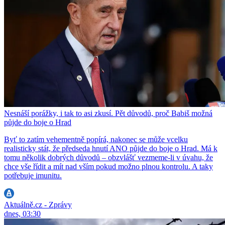
Nesnáší porážky, i tak to asi zkusí. Pět důvodů, proč Babiš možná
půjde do boje o Hrad
Byť to zatím vehementně popírá, nakonec se může vcelku
realisticky stát, že předseda hnutí ANO půjde do boje o Hrad. Má k
tomu několik dobrých důvodů – obzvlášť vezmeme-li v úvahu, že
chce vše řídit a mít nad vším pokud možno plnou kontrolu. A taky
potřebuje imunitu.
Aktuálně.cz - Zprávy
dnes, 03:30