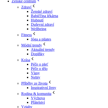
Ženské centrum
Zdraví
Ženské zdraví
Babiččina lékárna
Hubnutí
Duševní zdraví
Wellbeing
Fitness
Jóga a pilates
Módní trendy
Aktuální trendy
Doplňky
Krása
Péče o pleť
Péče o tělo
Vlasy
Nehty
Příběhy ze života
Inspirativní ženy
Rodina & komunita
Výchova
Přátelství
Vztahy